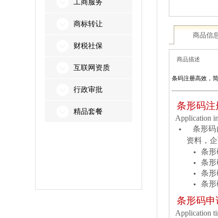
工商服务
商标转让
商品信
财税社保
商品描述
互联网资质
条码注册高效，
行政审批
条形码注
精品套餐
Application
条形码
资料，企
条形
条形
条形
条形
条形码申
Applicatio