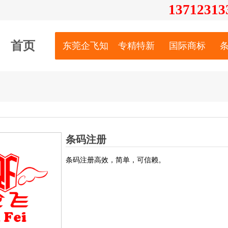
13712
313
首页
东莞企飞知识产权服务有限公司
专精特新
国际商标
条码注册
条码注册高效，简单，可信赖。