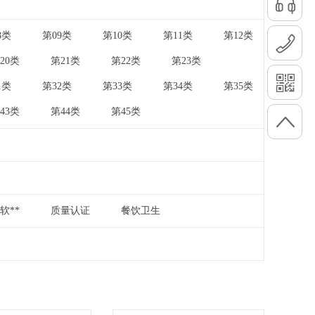
8类
第09类
第10类
第11类
第12类
|
|
|
|
20类
第21类
第22类
第23类
|
|
|
|
1类
第32类
第33类
第34类
第35类
|
|
|
|
43类
第44类
第45类
|
|
软**
质量认证
餐饮卫生
|
|