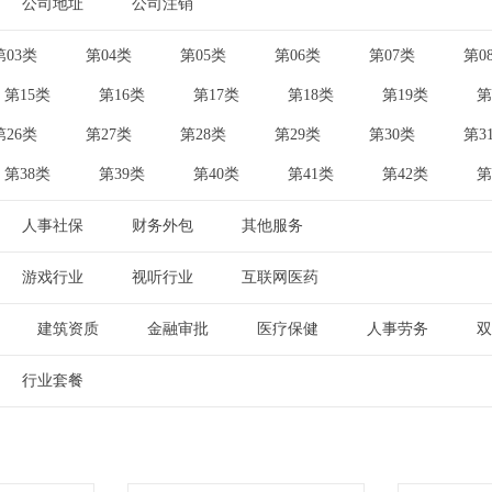
公司地址
公司注销
|
第03类
第04类
第05类
第06类
第07类
第0
|
|
|
|
|
第15类
第16类
第17类
第18类
第19类
第
|
|
|
|
|
第26类
第27类
第28类
第29类
第30类
第3
|
|
|
|
|
第38类
第39类
第40类
第41类
第42类
第
|
|
|
|
|
人事社保
财务外包
其他服务
|
|
游戏行业
视听行业
互联网医药
|
|
建筑资质
金融审批
医疗保健
人事劳务
双
|
|
|
|
行业套餐