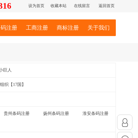
316
设为首页
收藏本站
在线留言
返回首页
条码注册
工商注册
商标注册
关于我们
小巨人
组织【17国】
贵州条码注册
扬州条码注册
淮安条码注册
|
|
|