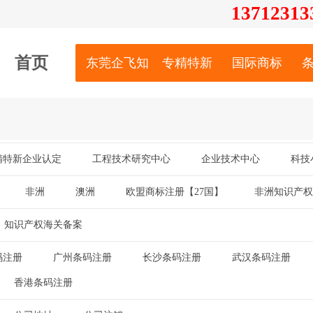
13712
313
首页
东莞企飞知识产权服务有限公司
专精特新
国际商标
精特新企业认定
工程技术研究中心
企业技术中心
科技
|
|
|
非洲
澳洲
欧盟商标注册【27国】
非洲知识产权
|
|
|
知识产权海关备案
码注册
广州条码注册
长沙条码注册
武汉条码注册
|
|
|
|
香港条码注册