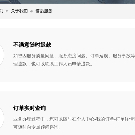
页
关于我们
售后服务
⊙
⊙
不满意随时退款
如您因服务质量问题、服务态度问题、订单延误、服务事故
理退款，也可以联系工作人员申请退款。
订单实时查询
业务办理过程中，您可以随时在个人中心-我的订单-订单详
可随时向专属顾问咨询。