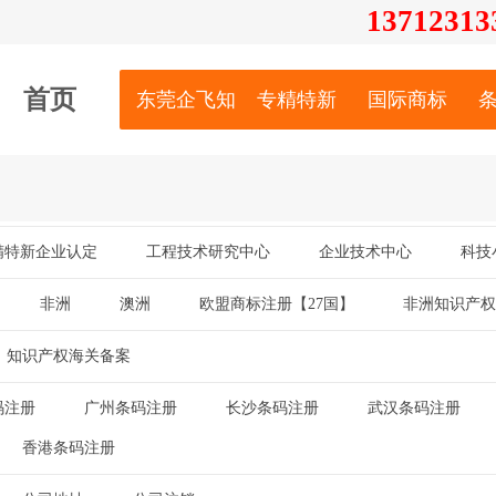
13712
313
首页
东莞企飞知识产权服务有限公司
专精特新
国际商标
精特新企业认定
工程技术研究中心
企业技术中心
科技
|
|
|
非洲
澳洲
欧盟商标注册【27国】
非洲知识产权
|
|
|
知识产权海关备案
码注册
广州条码注册
长沙条码注册
武汉条码注册
|
|
|
|
香港条码注册