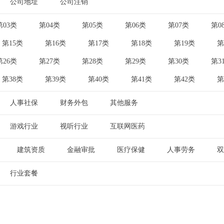
公司地址
公司注销
|
第03类
第04类
第05类
第06类
第07类
第0
|
|
|
|
|
第15类
第16类
第17类
第18类
第19类
第
|
|
|
|
|
第26类
第27类
第28类
第29类
第30类
第3
|
|
|
|
|
第38类
第39类
第40类
第41类
第42类
第
|
|
|
|
|
人事社保
财务外包
其他服务
|
|
游戏行业
视听行业
互联网医药
|
|
建筑资质
金融审批
医疗保健
人事劳务
双
|
|
|
|
行业套餐