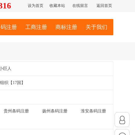
316
设为首页
收藏本站
在线留言
返回首页
条码注册
工商注册
商标注册
关于我们
小巨人
组织【17国】
贵州条码注册
扬州条码注册
淮安条码注册
|
|
|