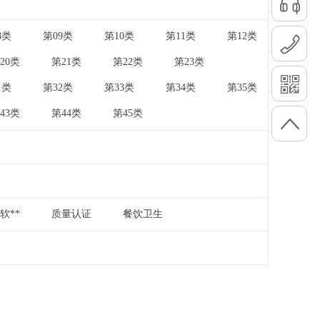
8类
第09类
第10类
第11类
第12类
|
|
|
|
20类
第21类
第22类
第23类
|
|
|
|
1类
第32类
第33类
第34类
第35类
|
|
|
|
43类
第44类
第45类
|
|
软**
质量认证
餐饮卫生
|
|